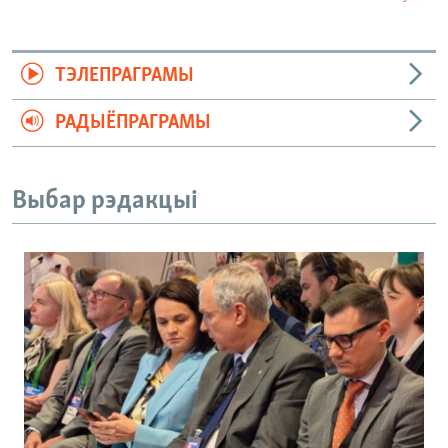
ТЭЛЕПРАГРАМЫ
РАДЫЁПРАГРАМЫ
Выбар рэдакцыі