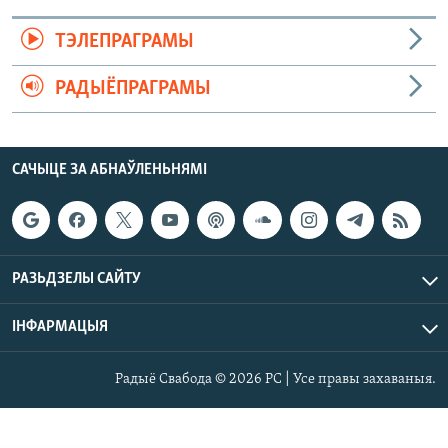
ТЭЛЕПРАГРАМЫ
РАДЫЁПРАГРАМЫ
САЧЫЦЕ ЗА АБНАЎЛЕНЬНЯМІ
РАЗЬДЗЕЛЫ САЙТУ
ІНФАРМАЦЫЯ
Радыё Свабода © 2026 РС | Усе правы захаваныя.