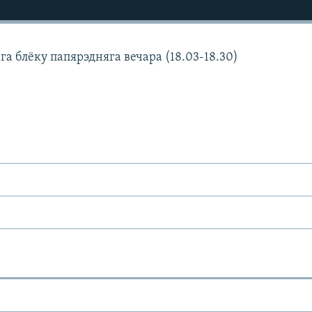
а блёку папярэдняга вечара (18.03-18.30)