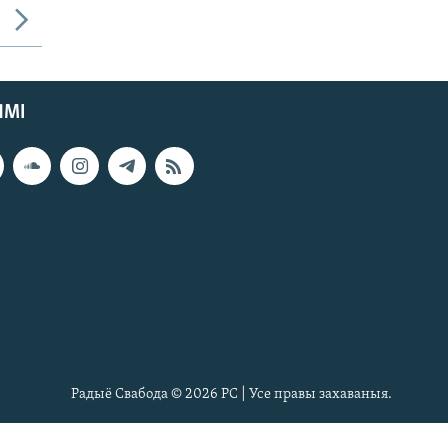
ЯМІ
Радыё Свабода © 2026 РС | Усе правы захаваныя.