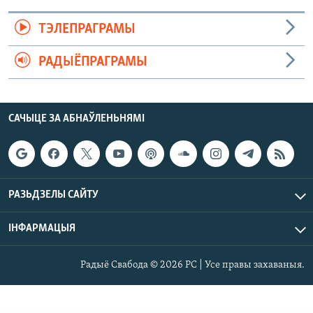
ТЭЛЕПРАГРАМЫ
РАДЫЁПРАГРАМЫ
САЧЫЦЕ ЗА АБНАЎЛЕНЬНЯМІ
РАЗЬДЗЕЛЫ САЙТУ
ІНФАРМАЦЫЯ
Радыё Свабода © 2026 РС | Усе правы захаваныя.