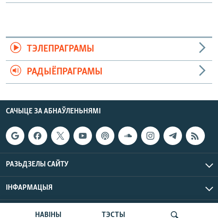
ТЭЛЕПРАГРАМЫ
РАДЫЁПРАГРАМЫ
САЧЫЦЕ ЗА АБНАЎЛЕНЬНЯМІ
РАЗЬДЗЕЛЫ САЙТУ
ІНФАРМАЦЫЯ
Радыё Свабода © 2026 РС | Усе правы захаваныя.
НАВІНЫ
ТЭСТЫ