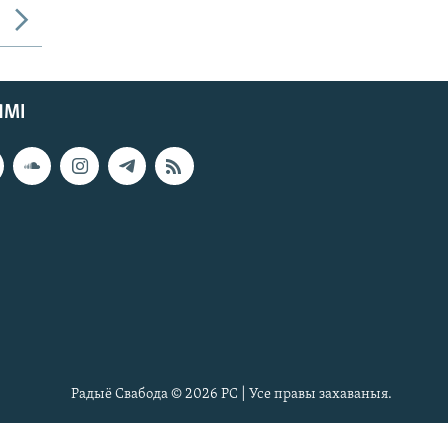
ЯМІ
Радыё Свабода © 2026 РС | Усе правы захаваныя.