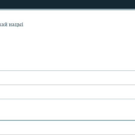
скай нацыі