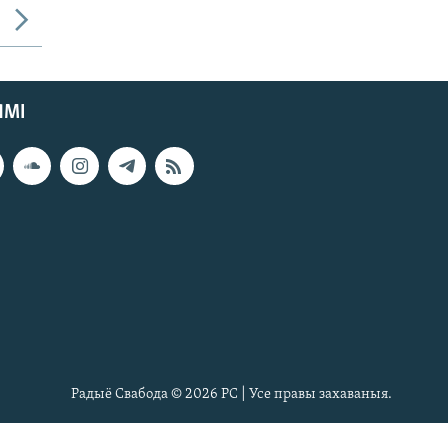
ЯМІ
Радыё Свабода © 2026 РС | Усе правы захаваныя.