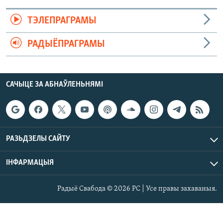
ТЭЛЕПРАГРАМЫ
РАДЫЁПРАГРАМЫ
САЧЫЦЕ ЗА АБНАЎЛЕНЬНЯМІ
РАЗЬДЗЕЛЫ САЙТУ
ІНФАРМАЦЫЯ
Радыё Свабода © 2026 РС | Усе правы захаваныя.