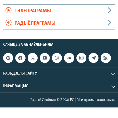
ТЭЛЕПРАГРАМЫ
РАДЫЁПРАГРАМЫ
САЧЫЦЕ ЗА АБНАЎЛЕНЬНЯМІ
РАЗЬДЗЕЛЫ САЙТУ
ІНФАРМАЦЫЯ
Радыё Свабода © 2026 РС | Усе правы захаваныя.