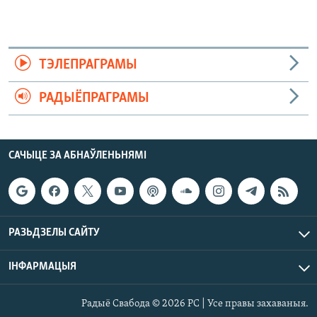
ТЭЛЕПРАГРАМЫ
РАДЫЁПРАГРАМЫ
САЧЫЦЕ ЗА АБНАЎЛЕНЬНЯМІ
РАЗЬДЗЕЛЫ САЙТУ
ІНФАРМАЦЫЯ
Радыё Свабода © 2026 РС | Усе правы захаваныя.