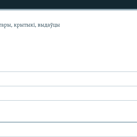
ўтары, крытыкі, выдаўцы