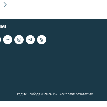
ЯМІ
Радыё Свабода © 2026 РС | Усе правы захаваныя.