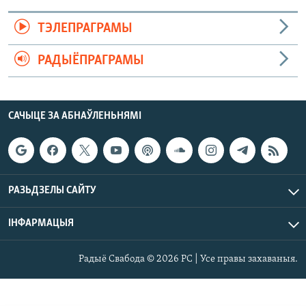
ТЭЛЕПРАГРАМЫ
РАДЫЁПРАГРАМЫ
САЧЫЦЕ ЗА АБНАЎЛЕНЬНЯМІ
РАЗЬДЗЕЛЫ САЙТУ
ІНФАРМАЦЫЯ
Радыё Свабода © 2026 РС | Усе правы захаваныя.