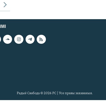
ЯМІ
Радыё Свабода © 2026 РС | Усе правы захаваныя.