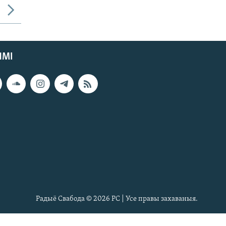
ЯМІ
Радыё Свабода © 2026 РС | Усе правы захаваныя.