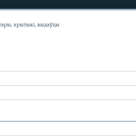
ўтары, крытыкі, выдаўцы