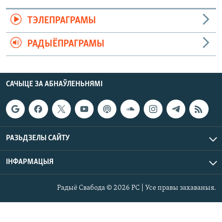
ТЭЛЕПРАГРАМЫ
РАДЫЁПРАГРАМЫ
САЧЫЦЕ ЗА АБНАЎЛЕНЬНЯМІ
РАЗЬДЗЕЛЫ САЙТУ
ІНФАРМАЦЫЯ
Радыё Свабода © 2026 РС | Усе правы захаваныя.