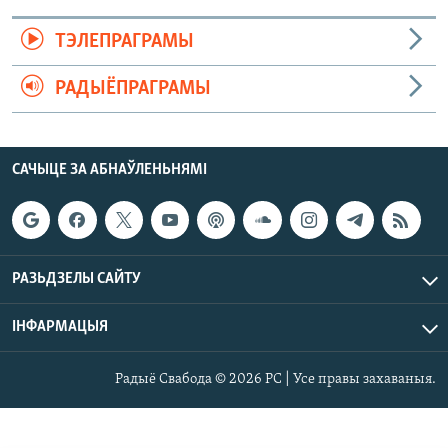
ТЭЛЕПРАГРАМЫ
РАДЫЁПРАГРАМЫ
САЧЫЦЕ ЗА АБНАЎЛЕНЬНЯМІ
РАЗЬДЗЕЛЫ САЙТУ
ІНФАРМАЦЫЯ
Радыё Свабода © 2026 РС | Усе правы захаваныя.