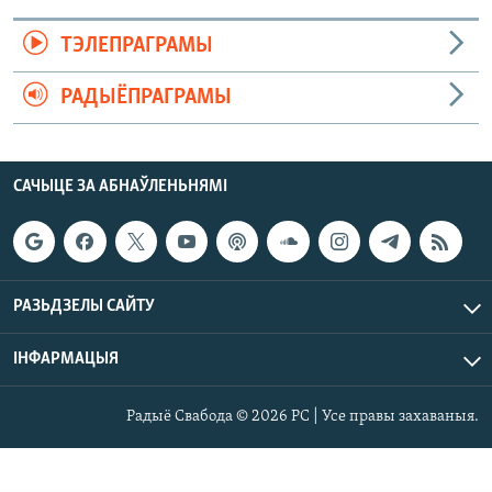
ТЭЛЕПРАГРАМЫ
РАДЫЁПРАГРАМЫ
САЧЫЦЕ ЗА АБНАЎЛЕНЬНЯМІ
РАЗЬДЗЕЛЫ САЙТУ
ІНФАРМАЦЫЯ
Радыё Свабода © 2026 РС | Усе правы захаваныя.