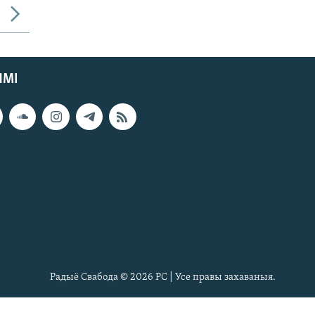
ЯМІ
Радыё Свабода © 2026 РС | Усе правы захаваныя.