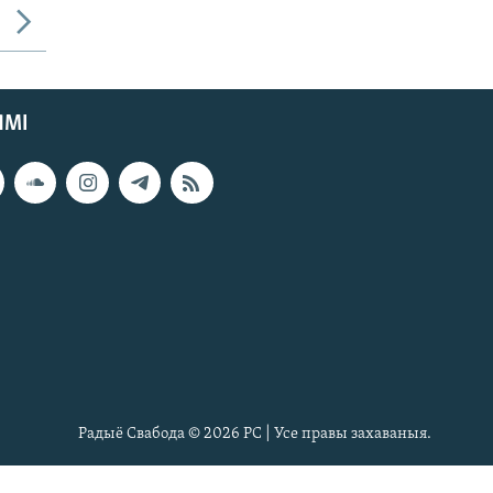
ЯМІ
Радыё Свабода © 2026 РС | Усе правы захаваныя.