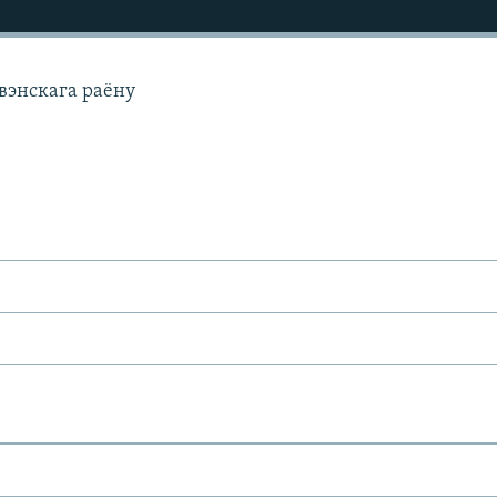
вэнскага раёну