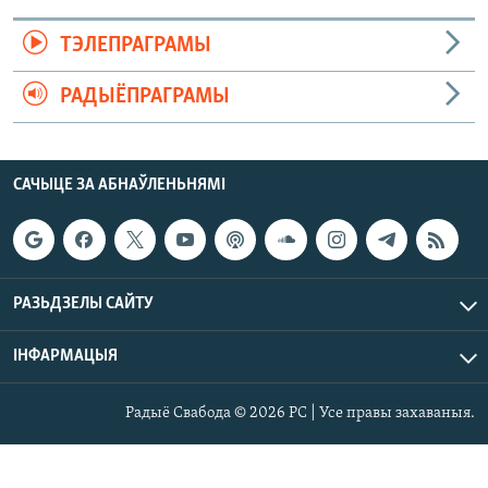
ТЭЛЕПРАГРАМЫ
РАДЫЁПРАГРАМЫ
САЧЫЦЕ ЗА АБНАЎЛЕНЬНЯМІ
РАЗЬДЗЕЛЫ САЙТУ
ІНФАРМАЦЫЯ
Радыё Свабода © 2026 РС | Усе правы захаваныя.