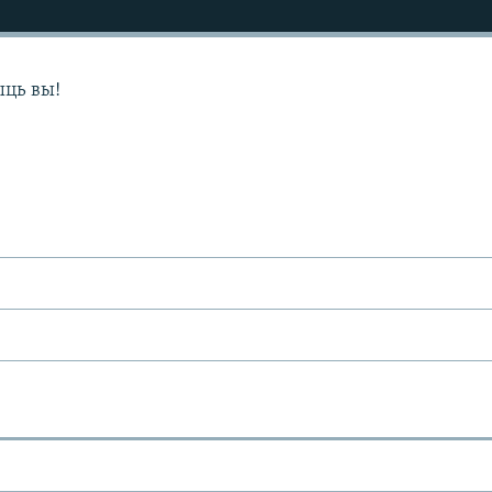
ць вы!