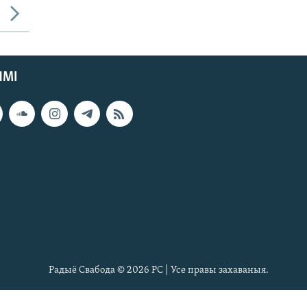
ЯМІ
Радыё Свабода © 2026 РС | Усе правы захаваныя.