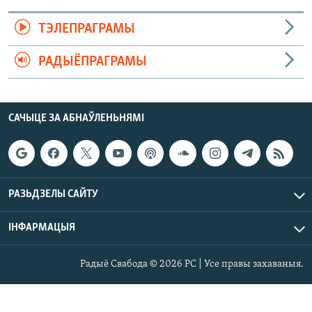
ТЭЛЕПРАГРАМЫ
РАДЫЁПРАГРАМЫ
САЧЫЦЕ ЗА АБНАЎЛЕНЬНЯМІ
РАЗЬДЗЕЛЫ САЙТУ
ІНФАРМАЦЫЯ
Радыё Свабода © 2026 РС | Усе правы захаваныя.