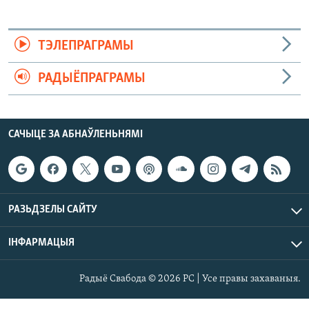
ТЭЛЕПРАГРАМЫ
РАДЫЁПРАГРАМЫ
САЧЫЦЕ ЗА АБНАЎЛЕНЬНЯМІ
РАЗЬДЗЕЛЫ САЙТУ
ІНФАРМАЦЫЯ
Радыё Свабода © 2026 РС | Усе правы захаваныя.