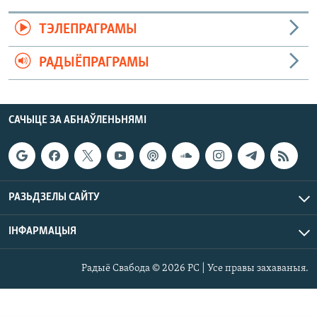
ТЭЛЕПРАГРАМЫ
РАДЫЁПРАГРАМЫ
САЧЫЦЕ ЗА АБНАЎЛЕНЬНЯМІ
РАЗЬДЗЕЛЫ САЙТУ
ІНФАРМАЦЫЯ
Радыё Свабода © 2026 РС | Усе правы захаваныя.