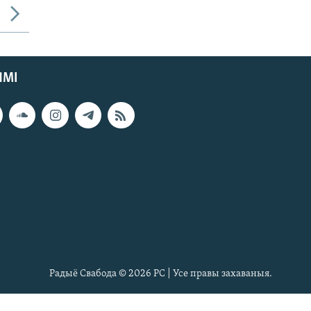
ЯМІ
Радыё Свабода © 2026 РС | Усе правы захаваныя.