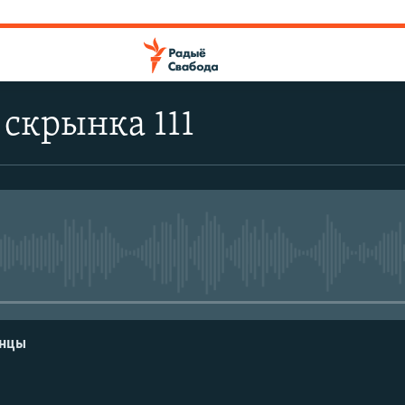
скрынка 111
No media source currently avail
енцы