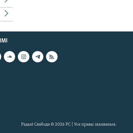
ЯМІ
Радыё Свабода © 2026 РС | Усе правы захаваныя.