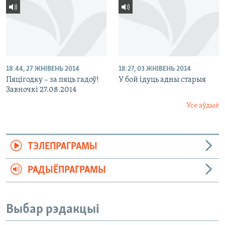
18:44, 27 ЖНІВЕНЬ 2014
18:27, 03 ЖНІВЕНЬ 2014
Пяцігодку – за пяць гадоў!
У бой ідуць адны старыя
Завночкі 27.08.2014
Усе аўдыё
ТЭЛЕПРАГРАМЫ
РАДЫЁПРАГРАМЫ
Выбар рэдакцыі