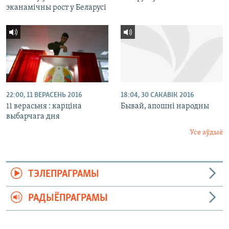
эканамічны рост у Беларусі
22:00, 11 ВЕРАСЕНЬ 2016
18:04, 30 САКАВІК 2016
11 верасьня : карціна
Бывай, апошні народны
выбарчага дня
Усе аўдыё
ТЭЛЕПРАГРАМЫ
РАДЫЁПРАГРАМЫ