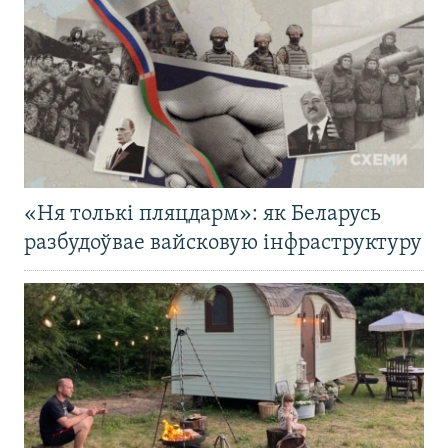
«Ня толькі пляцдарм»: як Беларусь
разбудоўвае вайсковую інфраструктуру