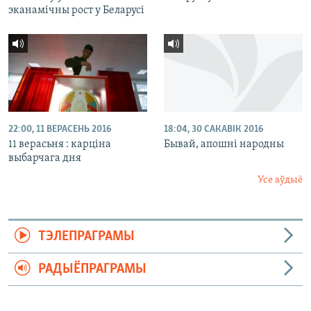
эканамічны рост у Беларусі
22:00, 11 ВЕРАСЕНЬ 2016
18:04, 30 САКАВІК 2016
11 верасьня : карціна
Бывай, апошні народны
выбарчага дня
Усе аўдыё
ТЭЛЕПРАГРАМЫ
РАДЫЁПРАГРАМЫ