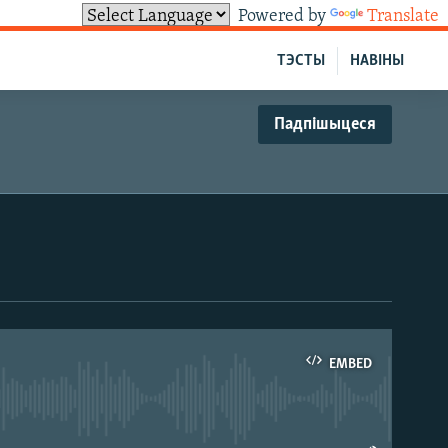
Powered by
Translate
ТЭСТЫ
НАВІНЫ
Падпішыцеся
EMBED
able