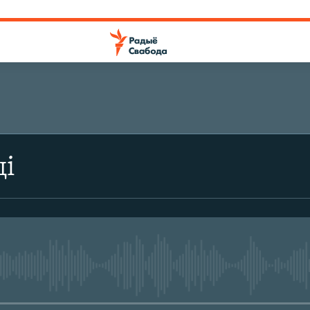
ці
No media source currently avail