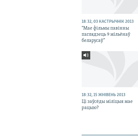
18:32, 03 КАСТРЫЧНІК 2013
“Мае фільмы павінны
паглядзець 9 мільёнаў
беларусаў”
18:32, 15 ЖНІВЕНЬ 2013
Ці заўсёды міліцыя мае
рацыю?