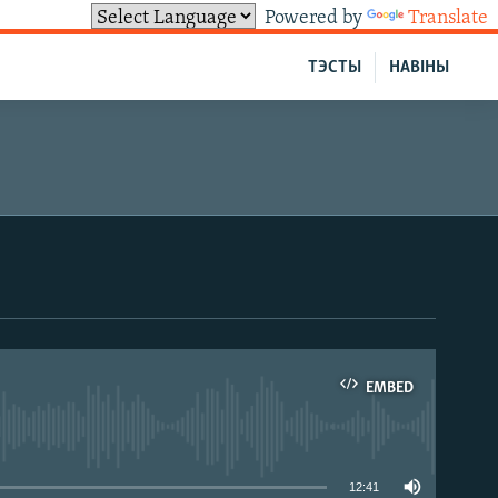
Powered by
Translate
ТЭСТЫ
НАВІНЫ
EMBED
able
12:41