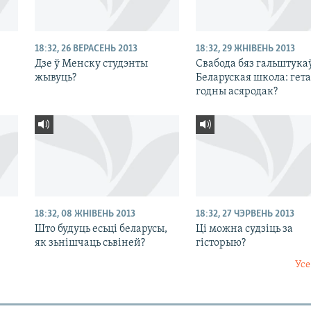
18:32, 26 ВЕРАСЕНЬ 2013
18:32, 29 ЖНІВЕНЬ 2013
Дзе ў Менску студэнты
Свабода бяз гальштукаў
жывуць?
Беларуская школа: гета
годны асяродак?
18:32, 08 ЖНІВЕНЬ 2013
18:32, 27 ЧЭРВЕНЬ 2013
Што будуць есьці беларусы,
Ці можна судзіць за
як зьнішчаць сьвіней?
гісторыю?
Усе