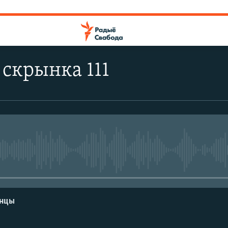
скрынка 111
No media source currently avail
енцы