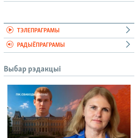
ТЭЛЕПРАГРАМЫ
РАДЫЁПРАГРАМЫ
Выбар рэдакцыі