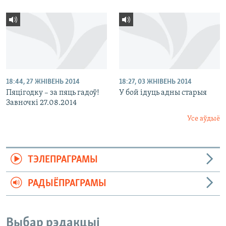
18:44, 27 ЖНІВЕНЬ 2014
18:27, 03 ЖНІВЕНЬ 2014
Пяцігодку – за пяць гадоў!
У бой ідуць адны старыя
Завночкі 27.08.2014
Усе аўдыё
ТЭЛЕПРАГРАМЫ
РАДЫЁПРАГРАМЫ
Выбар рэдакцыі