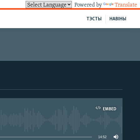
Powered by
Translate
ТЭСТЫ
НАВІНЫ
EMBED
able
14:52