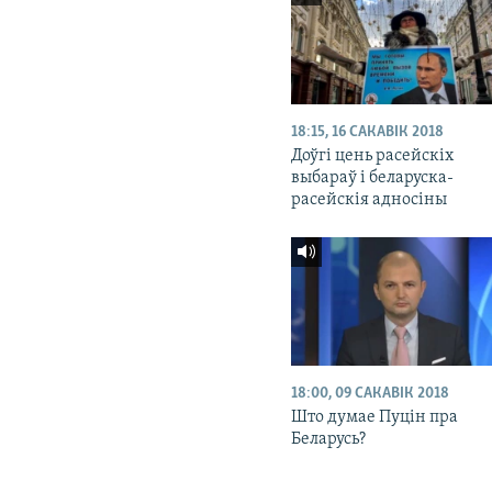
18:15, 16 САКАВІК 2018
Доўгі цень расейскіх
выбараў і беларуска-
расейскія адносіны
18:00, 09 САКАВІК 2018
Што думае Пуцін пра
Беларусь?