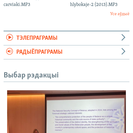
carviaki.MP3
hlybokaje-2 (2013).MP3
Усе аўдыё
ТЭЛЕПРАГРАМЫ
РАДЫЁПРАГРАМЫ
Выбар рэдакцыі