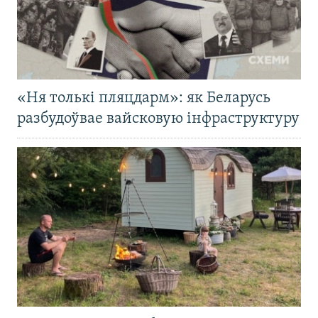
«Ня толькі пляцдарм»: як Беларусь
разбудоўвае вайсковую інфраструктуру