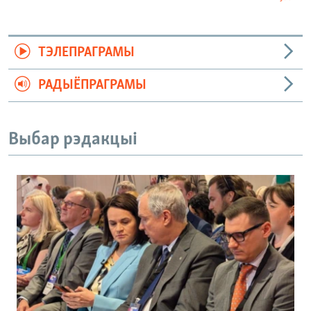
ТЭЛЕПРАГРАМЫ
РАДЫЁПРАГРАМЫ
Выбар рэдакцыі