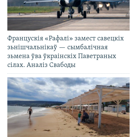
Францускія «Рафалі» замест савецкіх
зьнішчальнікаў — сымбалічная
зьмена ўва ўкраінскіх Паветраных
сілах. Аналіз Свабоды