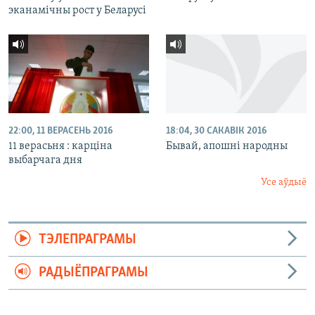
эканамічны рост у Беларусі
22:00, 11 ВЕРАСЕНЬ 2016
18:04, 30 САКАВІК 2016
11 верасьня : карціна
Бывай, апошні народны
выбарчага дня
Усе аўдыё
ТЭЛЕПРАГРАМЫ
РАДЫЁПРАГРАМЫ