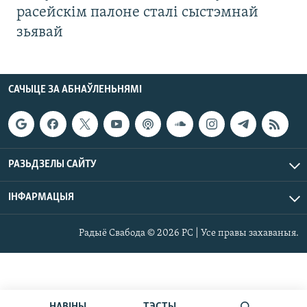
расейскім палоне сталі сыстэмнай
зьявай
САЧЫЦЕ ЗА АБНАЎЛЕНЬНЯМІ
РАЗЬДЗЕЛЫ САЙТУ
ІНФАРМАЦЫЯ
Радыё Свабода © 2026 РС | Усе правы захаваныя.