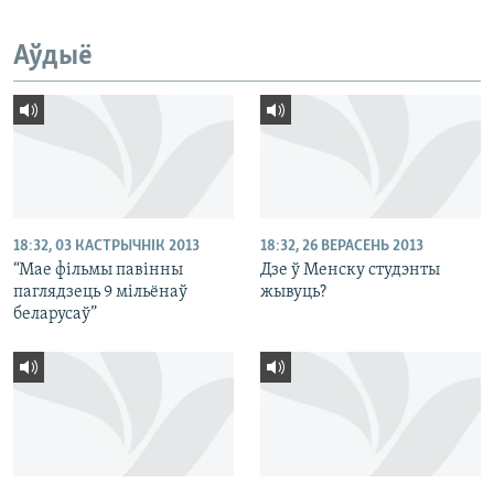
Аўдыё
18:32, 03 КАСТРЫЧНІК 2013
18:32, 26 ВЕРАСЕНЬ 2013
“Мае фільмы павінны
Дзе ў Менску студэнты
паглядзець 9 мільёнаў
жывуць?
беларусаў”