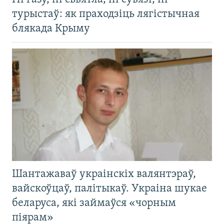
турыстаў: як праходзіць лягістычная
блякада Крыму
Шантажаваў украінскіх валянтэраў,
вайскоўцаў, палітыкаў. Украіна шукае
беларуса, які займаўся «чорным
піярам»