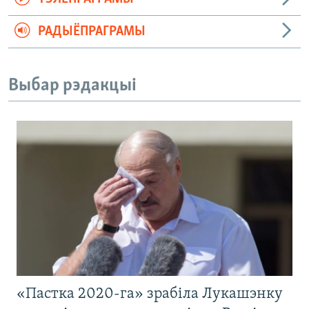
РАДЫЁПРАГРАМЫ
Выбар рэдакцыі
«Пастка 2020-га» зрабіла Лукашэнку