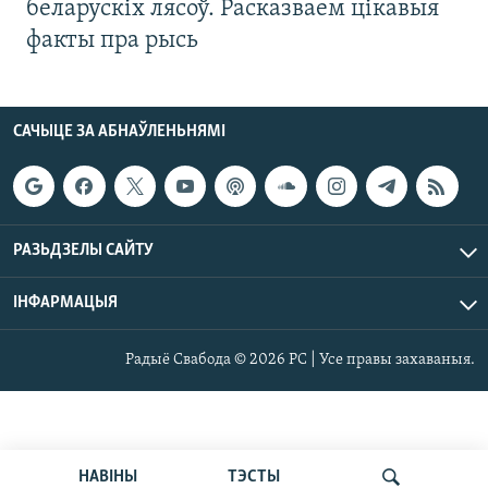
беларускіх лясоў. Расказваем цікавыя
факты пра рысь
САЧЫЦЕ ЗА АБНАЎЛЕНЬНЯМІ
РАЗЬДЗЕЛЫ САЙТУ
ІНФАРМАЦЫЯ
Радыё Свабода © 2026 РС | Усе правы захаваныя.
НАВІНЫ
ТЭСТЫ