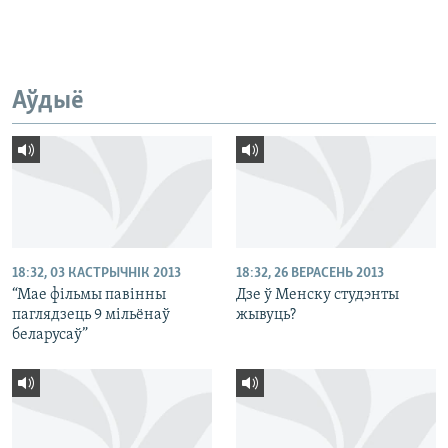
Аўдыё
18:32, 03 КАСТРЫЧНІК 2013
18:32, 26 ВЕРАСЕНЬ 2013
“Мае фільмы павінны
Дзе ў Менску студэнты
паглядзець 9 мільёнаў
жывуць?
беларусаў”