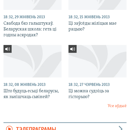
18:32, 29 ЖНІВЕНЬ 2013
18:32, 15 ЖНІВЕНЬ 2013
Свабода бяз гальштукаў.
Ці заўсёды міліцыя мае
Беларуская школа: гета ці
рацыю?
годны асяродак?
18:32, 08 ЖНІВЕНЬ 2013
18:32, 27 ЧЭРВЕНЬ 2013
Што будуць есьці беларусы,
Ці можна судзіць за
як зьнішчаць сьвіней?
гісторыю?
Усе аўдыё
ТЭЛЕПРАГРАМЫ