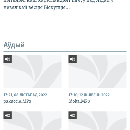
пытаньні наш карэспандэнт пачуў пад Лідай у
невялікай вёсцы Біскупцы...
Аўдыё
17:21, 08 ЛІСТАПАД 2022
17:10, 12 ЖНІВЕНЬ 2022
pakuccie.MP3
Idolta.MP3