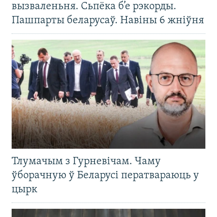
вызваленьня. Сьпёка б’е рэкорды.
Пашпарты беларусаў. Навіны 6 жніўня
Тлумачым з Гурневічам. Чаму
ўборачную ў Беларусі ператвараюць у
цырк