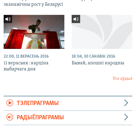
эканамічны рост у Беларусі
22:00, 11 ВЕРАСЕНЬ 2016
18:04, 30 САКАВІК 2016
11 верасьня : карціна
Бывай, апошні народны
выбарчага дня
Усе аўдыё
ТЭЛЕПРАГРАМЫ
РАДЫЁПРАГРАМЫ