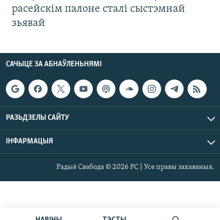
расейскім палоне сталі сыстэмнай
зьявай
САЧЫЦЕ ЗА АБНАЎЛЕНЬНЯМІ
РАЗЬДЗЕЛЫ САЙТУ
ІНФАРМАЦЫЯ
Радыё Свабода © 2026 РС | Усе правы захаваныя.