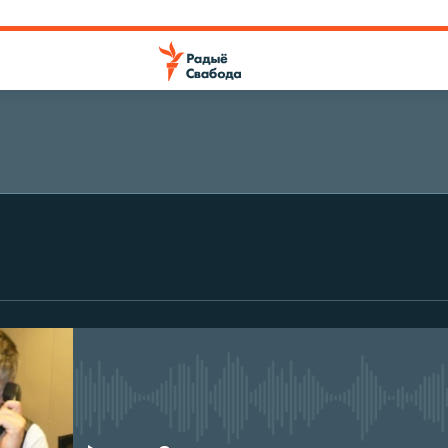
No media source currently avail