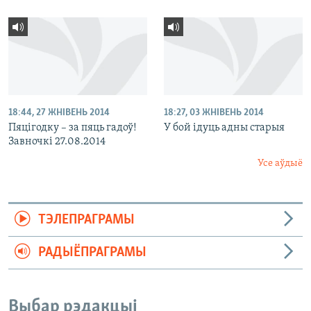
18:44, 27 ЖНІВЕНЬ 2014
18:27, 03 ЖНІВЕНЬ 2014
Пяцігодку – за пяць гадоў!
У бой ідуць адны старыя
Завночкі 27.08.2014
Усе аўдыё
ТЭЛЕПРАГРАМЫ
РАДЫЁПРАГРАМЫ
Выбар рэдакцыі