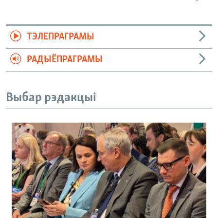
ТЭЛЕПРАГРАМЫ
РАДЫЁПРАГРАМЫ
Выбар рэдакцыі