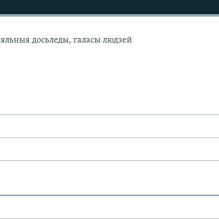
ыяльныя досьледы, галасы людзей