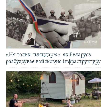
«Ня толькі пляцдарм»: як Беларусь
разбудоўвае вайсковую інфраструктуру