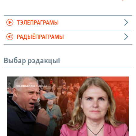
ТЭЛЕПРАГРАМЫ
РАДЫЁПРАГРАМЫ
Выбар рэдакцыі